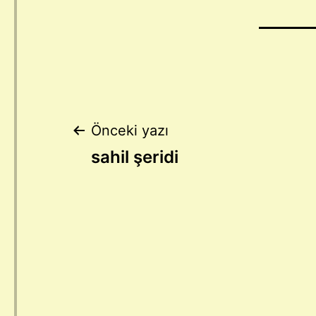
Yazı
Önceki yazı
sahil şeridi
gezinmesi