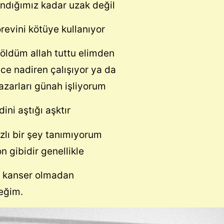
ndığımız kadar uzak değil
revini kötüye kullanıyor
 öldüm allah tuttu elimden
ce nadiren çalışıyor ya da
azarları günah işliyorum
dini aştığı aşktır
zlı bir şey tanımıyorum
 gibidir genellikle
 kanser olmadan
eğim.