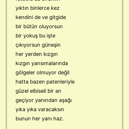
yıktın binlerce kez
kendini de ve gitgide
bir bütün oluyorsun
bir yokuş bu işte
çıkıyorsun güneşin
her yerden kızgın
kızgın yansımalarında
gölgeler olmuyor değil
hatta bazen patenleriyle
güzel elbiseli bir an
geçiyor yanından aşağı
yıka yıka varacaksın
bunun her yanı haz.