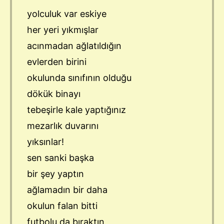
yolculuk var eskiye
her yeri yıkmışlar
acınmadan ağlatıldığın
evlerden birini
okulunda sınıfının olduğu
dökük binayı
tebeşirle kale yaptığınız
mezarlık duvarını
yıksınlar!
sen sanki başka
bir şey yaptın
ağlamadın bir daha
okulun falan bitti
futbolu da bıraktın