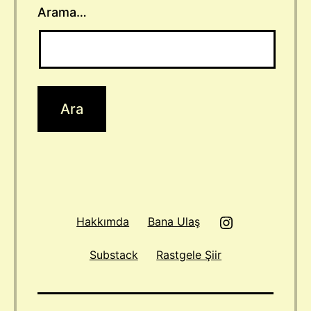
Arama…
Instagram
Hakkımda
Bana Ulaş
Substack
Rastgele Şiir