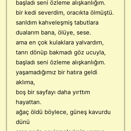
başladı seni özleme alışkanlığım.
bir kedi severdim, oracıkta ölmüştü.
sarıldım kahveleşmiş tabutlara
dualarım bana, ölüye, sese.
ama en çok kulaklara yalvardım,
tanrı dönüp bakmadı göz ucuyla,
başladı seni özleme alışkanlığım.
yaşamadığımız bir hatıra geldi
aklıma,
boş bir sayfayı daha yırttım
hayattan.
ağaç öldü böylece, güneş kavurdu
dünü