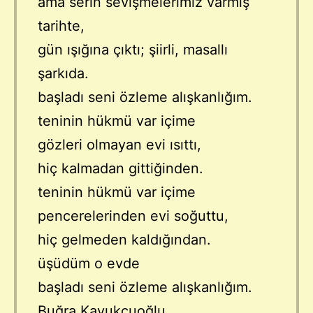
ama serin sevişmelerimiz varmış
tarihte,
gün ışığına çıktı; şiirli, masallı
şarkıda.
başladı seni özleme alışkanlığım.
teninin hükmü var içime
gözleri olmayan evi ısıttı,
hiç kalmadan gittiğinden.
teninin hükmü var içime
pencerelerinden evi soğuttu,
hiç gelmeden kaldığından.
üşüdüm o evde
başladı seni özleme alışkanlığım.
Buğra Kavukçuoğlu