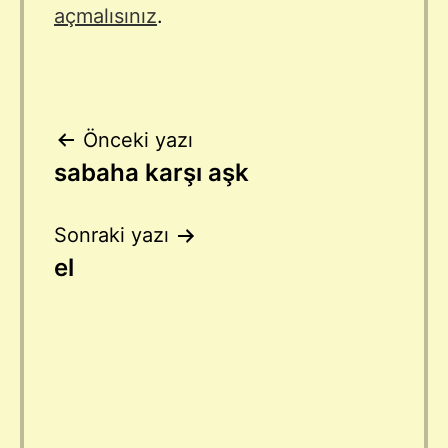
açmalısınız
.
Yazı
Önceki yazı
sabaha karşı aşk
gezinmesi
Sonraki yazı
el