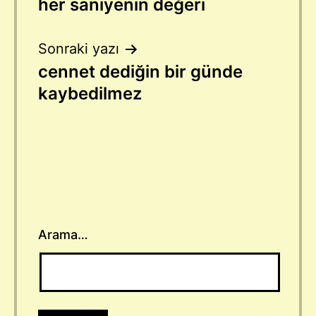
her saniyenin değeri
gezinmesi
Sonraki yazı
cennet dediğin bir günde
kaybedilmez
Arama…