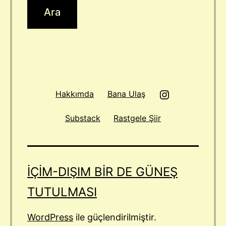
Instagram
Hakkımda
Bana Ulaş
Substack
Rastgele Şiir
IÇIM-DIŞIM BIR DE GÜNEŞ
TUTULMASI
WordPress
ile güçlendirilmiştir.