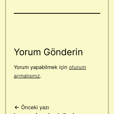
Yorum Gönderin
Yorum yapabilmek için
oturum
açmalısınız
.
Yazı
Önceki yazı