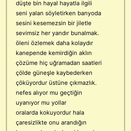
düşte bin hayal hayatla ilgili
seni yalan söyletirken banyoda
sesini kesemezsin bir jiletle
sevimsiz her yandır bunalmak.
öleni özlemek daha kolaydır
kanepende kemirdiğin aklın
çözüme hiç uğramadan saatleri
çölde güneşle kaybederken
çöküyordur üstüne çıkmazlık.
nefes alıyor mu geçtiğin
uyanıyor mu yollar
oralarda kokuyordur hala
çaresizlikte onu arandığın