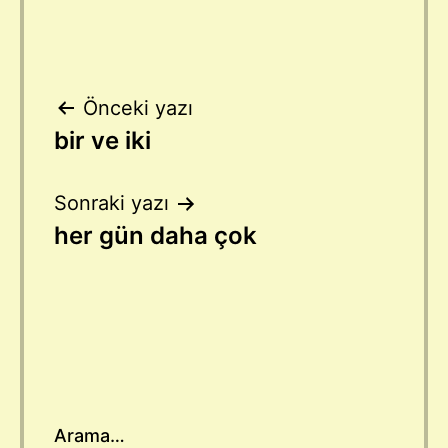
Yazı
Önceki yazı
bir ve iki
gezinmesi
Sonraki yazı
her gün daha çok
Arama…