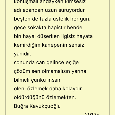
konuşmalı andayken kimsesiz
adı ezandan uzun sürüyordur
beşten de fazla üstelik her gün.
gece sokakta hapistir bende
bin hayal düşerken ilgisiz hayata
kemirdiğim kanepenin sensiz
yanıdır.
sonunda can gelince eşiğe
çözüm sen olmamalısın yarına
bilmeli çünkü insan
öleni özlemek daha kolaydır
öldürdüğünü özlemekten.
Buğra Kavukçuoğlu
2012-