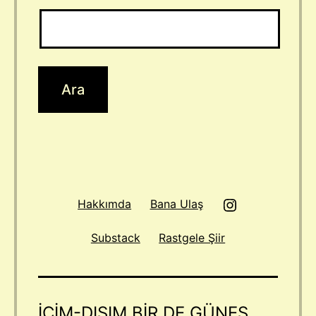
Instagram
Hakkımda
Bana Ulaş
Substack
Rastgele Şiir
IÇIM-DIŞIM BIR DE GÜNEŞ