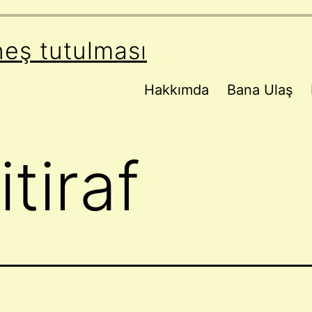
neş tutulması
Hakkımda
Bana Ulaş
itiraf