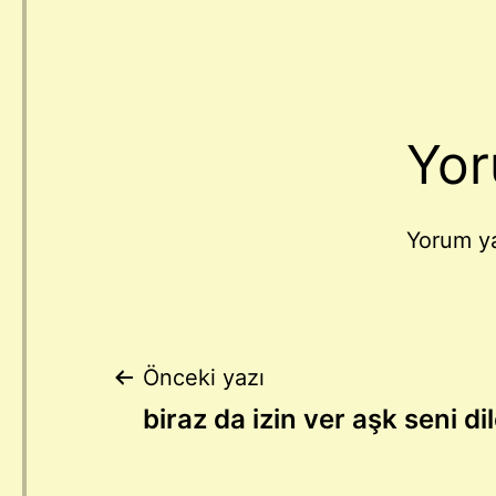
Yor
Yorum y
Yazı
Önceki yazı
biraz da izin ver aşk seni di
gezinmesi