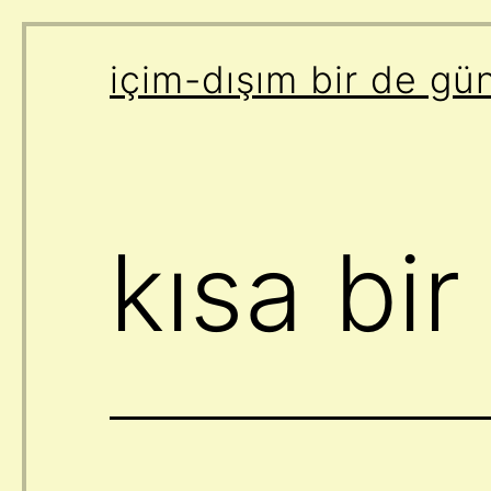
İçeriğe
içim-dışım bir de gü
geç
kısa bir 