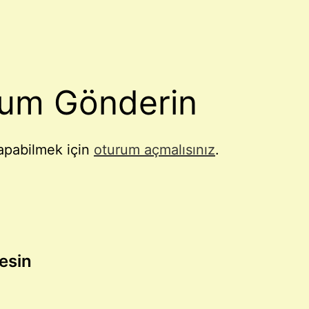
um Gönderin
apabilmek için
oturum açmalısınız
.
lesin