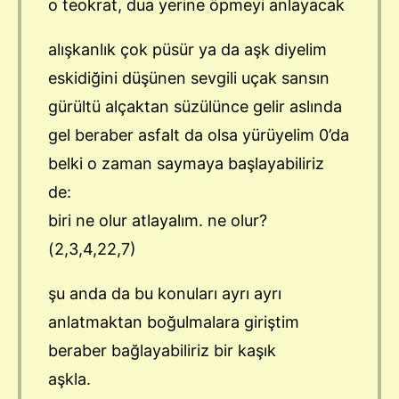
o teokrat, dua yerine öpmeyi anlayacak
alışkanlık çok püsür ya da aşk diyelim
eskidiğini düşünen sevgili uçak sansın
gürültü alçaktan süzülünce gelir aslında
gel beraber asfalt da olsa yürüyelim 0’da
belki o zaman saymaya başlayabiliriz
de:
biri ne olur atlayalım. ne olur?
(2,3,4,22,7)
şu anda da bu konuları ayrı ayrı
anlatmaktan boğulmalara giriştim
beraber bağlayabiliriz bir kaşık
aşkla.