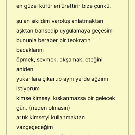
en güzel küfürleri ürettirir bize çünkü.
şu an sıkıldım varoluş anlatmaktan
aşktan bahsedip uygulamaya geçesim
bununla beraber bir teokratın
bacaklarını
öpmek, sevmek, okşamak, eteğini
aniden
yukarılara çıkartıp aynı yerde ağzımı
istiyorum
kimse kimseyi kıskanmazsa bir gelecek
gün. (neden olmasın)
artık kimse’yi kullanmaktan
vazgeçeceğim