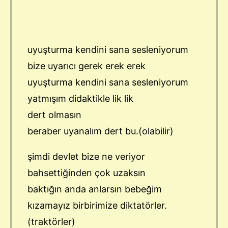
uyuşturma kendini sana sesleniyorum
bize uyarıcı gerek erek erek
uyuşturma kendini sana sesleniyorum
yatmışım didaktikle lik lik
dert olmasın
beraber uyanalım dert bu.(olabilir)
şimdi devlet bize ne veriyor
bahsettiğinden çok uzaksın
baktığın anda anlarsın bebeğim
kızamayız birbirimize diktatörler.
(traktörler)