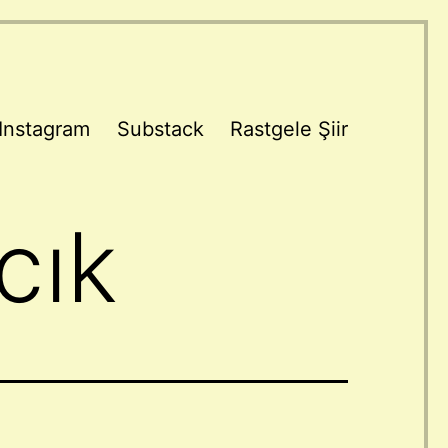
Instagram
Substack
Rastgele Şiir
cık