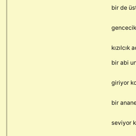
bir de üs
gencecik
kızılcık 
bir abi u
giriyor 
bir anane
seviyor 