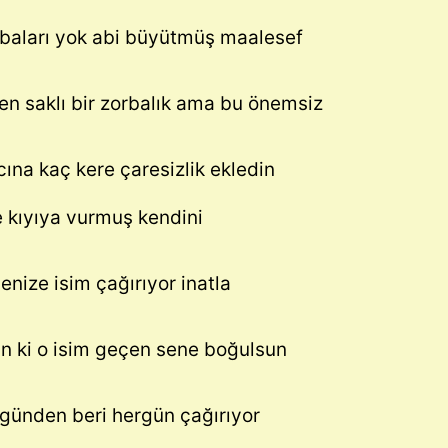
abaları yok abi büyütmüş maalesef
en saklı bir zorbalık ama bu önemsiz
acına kaç kere çaresizlik ekledin
e kıyıya vurmuş kendini
enize isim çağırıyor inatla
in ki o isim geçen sene boğulsun
 günden beri hergün çağırıyor