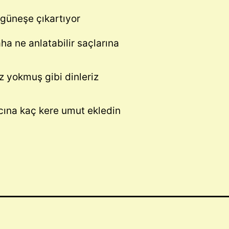
 güneşe çıkartıyor
a ne anlatabilir saçlarına
z yokmuş gibi dinleriz
acına kaç kere umut ekledin