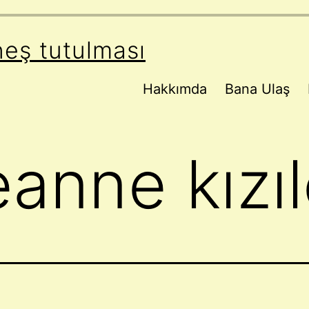
neş tutulması
Hakkımda
Bana Ulaş
anne kızıl