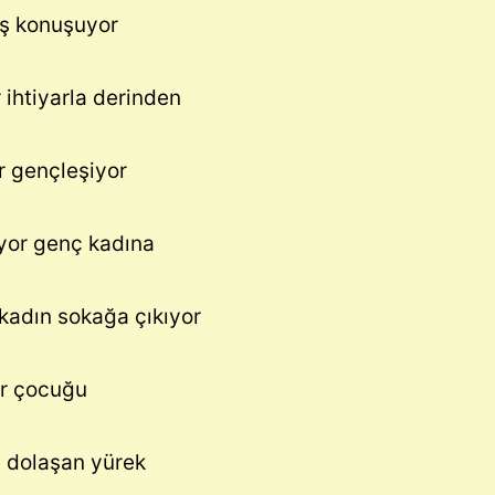
eş konuşuyor
 ihtiyarla derinden
ar gençleşiyor
or genç kadına
 kadın sokağa çıkıyor
or çocuğu
e dolaşan yürek