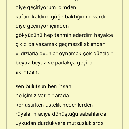
diye geçiriyorum içimden
kafanı kaldırıp göğe baktığın mı vardı
diye geçiriyor içimden
gökyüzünü hep tahmin ederdim hayalce
çıkıp da yaşamak geçmezdi aklımdan
yıldızlarla oyunlar oynamak çok güzeldir
beyaz beyaz ve parlakça geçirdi
aklımdan.
sen bulutsun ben insan
ne işimiz var bir arada
konuşurken üstelik nedenlerden
rüyaların acıya dönüştüğü sabahlarda
uykudan durdukyere mutsuzluklarda