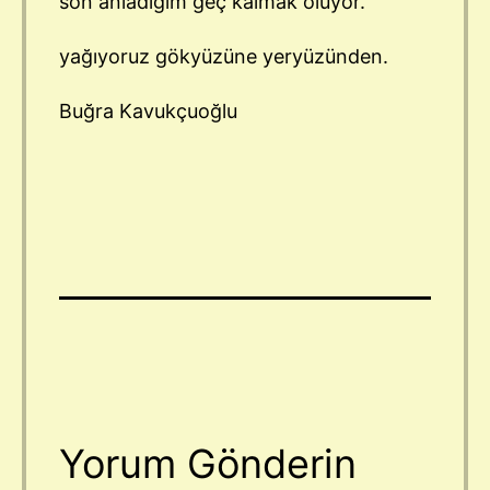
son anladığım geç kalmak oluyor.
yağıyoruz gökyüzüne yeryüzünden.
Buğra Kavukçuoğlu
Yorum Gönderin