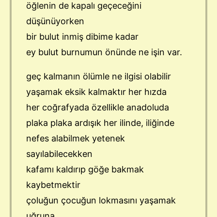
öğlenin de kapalı geçeceğini
düşünüyorken
bir bulut inmiş dibime kadar
ey bulut burnumun önünde ne işin var.
geç kalmanın ölümle ne ilgisi olabilir
yaşamak eksik kalmaktır her hızda
her coğrafyada özellikle anadoluda
plaka plaka ardışık her ilinde, iliğinde
nefes alabilmek yetenek
sayılabilecekken
kafamı kaldırıp göğe bakmak
kaybetmektir
çoluğun çocuğun lokmasını yaşamak
uğruna.