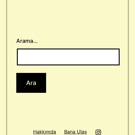
Arama…
Instagram
Hakkımda
Bana Ulaş