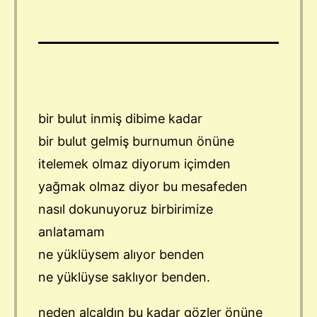
bir bulut inmiş dibime kadar
bir bulut gelmiş burnumun önüne
itelemek olmaz diyorum içimden
yağmak olmaz diyor bu mesafeden
nasıl dokunuyoruz birbirimize
anlatamam
ne yüklüysem alıyor benden
ne yüklüyse saklıyor benden.
neden alçaldın bu kadar gözler önüne