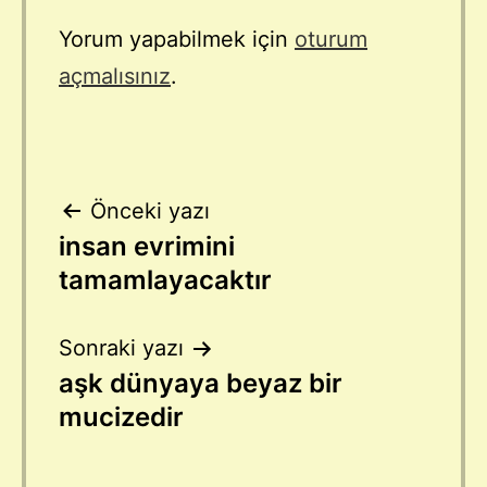
Yorum yapabilmek için
oturum
açmalısınız
.
Yazı
Önceki yazı
insan evrimini
gezinmesi
tamamlayacaktır
Sonraki yazı
aşk dünyaya beyaz bir
mucizedir