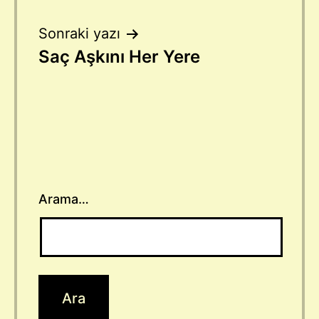
gezinmesi
Sonraki yazı
Saç Aşkını Her Yere
Arama…