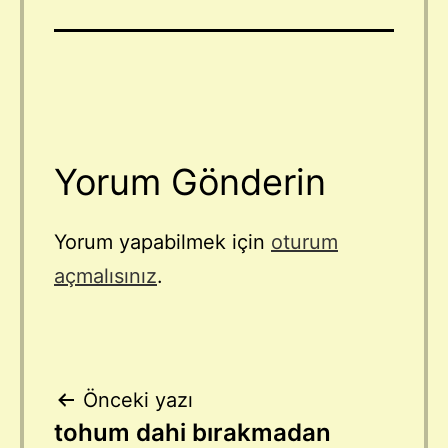
Yorum Gönderin
Yorum yapabilmek için
oturum
açmalısınız
.
Yazı
Önceki yazı
tohum dahi bırakmadan