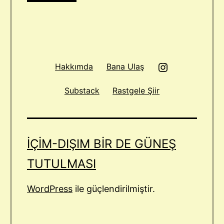
Instagram
Hakkımda
Bana Ulaş
Substack
Rastgele Şiir
IÇIM-DIŞIM BIR DE GÜNEŞ
TUTULMASI
WordPress
ile güçlendirilmiştir.