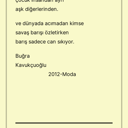
aşk diğerlerinden.
ve dünyada acımadan kimse
savaş barışı özletirken
barış sadece can sıkıyor.
Buğra
Kavukçuoğlu
2012-Moda