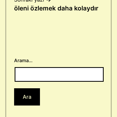
öleni özlemek daha kolaydır
Arama…