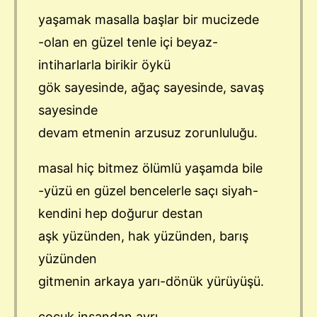
yaşamak masalla başlar bir mucizede
-olan en güzel tenle içi beyaz-
intiharlarla birikir öykü
gök sayesinde, ağaç sayesinde, savaş
sayesinde
devam etmenin arzusuz zorunluluğu.
masal hiç bitmez ölümlü yaşamda bile
-yüzü en güzel bencelerle saçı siyah-
kendini hep doğurur destan
aşk yüzünden, hak yüzünden, barış
yüzünden
gitmenin arkaya yarı-dönük yürüyüşü.
çocuk insandan ayrı