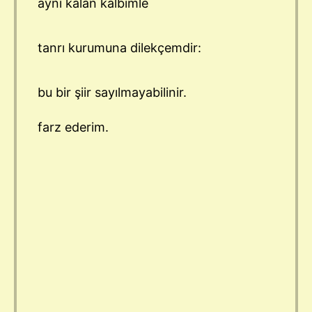
aynı kalan kalbimle
tanrı kurumuna dilekçemdir:
bu bir şiir sayılmayabilinir.
farz ederim.