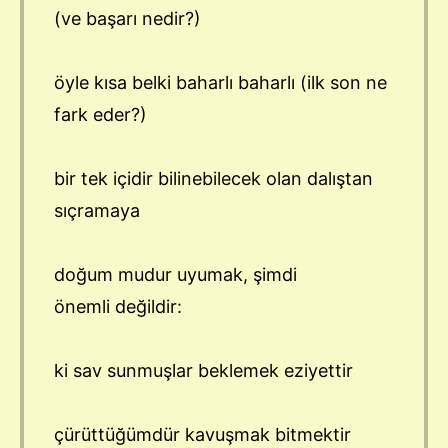
(ve başarı nedir?)
öyle kısa belki baharlı baharlı (ilk son ne
fark eder?)
bir tek içidir bilinebilecek olan dalıştan
sıçramaya
doğum mudur uyumak, şimdi
önemli değildir:
ki sav sunmuşlar beklemek eziyettir
çürüttüğümdür kavuşmak bitmektir