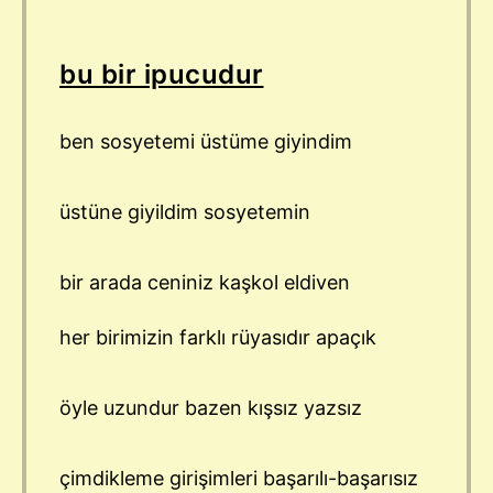
bu bir ipucudur
ben sosyetemi üstüme giyindim
üstüne giyildim sosyetemin
bir arada ceniniz kaşkol eldiven
her birimizin farklı rüyasıdır apaçık
öyle uzundur bazen kışsız yazsız
çimdikleme girişimleri başarılı-başarısız