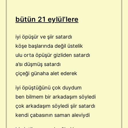
bütün 21 eylül’lere
iyi öpüşür ve şiir satardı
köşe başlarında değil üstelik
ulu orta öpüşür gizliden satardı
a’sı düşmüş satardı
çiçeği günaha alet ederek
iyi öpüştüğünü çok duydum
ben bilmem bir arkadaşım söyledi
çok arkadaşım söyledi şiir satardı
kendi çabasının saman aleviydi