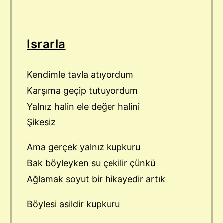
Israrla
Kendimle tavla atıyordum
Karşıma geçip tutuyordum
Yalnız halin ele değer halini
Şikesiz
Ama gerçek yalnız kupkuru
Bak böyleyken su çekilir çünkü
Ağlamak soyut bir hikayedir artık
Böylesi asildir kupkuru