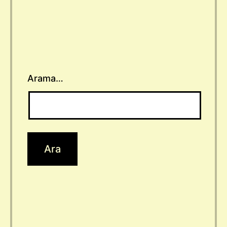
Arama…