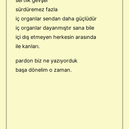
sertlik gevşer
sürdüremez fazla
iç organlar sendan daha güçlüdür
iç organlar dayanmıştır sana bile
içi dış etmeyen herkesin arasında
ile kanları.
pardon biz ne yazıyorduk
başa dönelim o zaman.