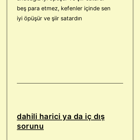
beş para etmez, kefenler içinde sen
iyi öpüşür ve şiir satardın
dahili harici ya da iç dış
sorunu