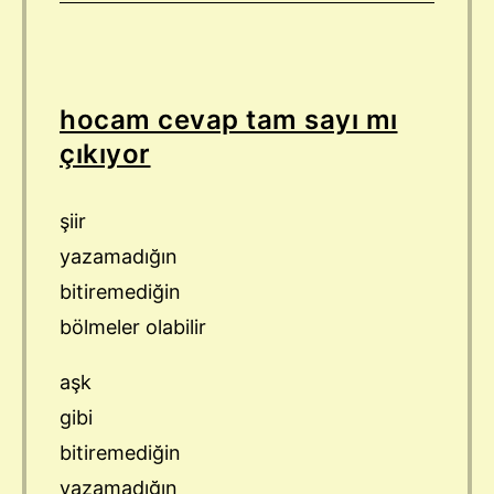
hocam cevap tam sayı mı
çıkıyor
şiir
yazamadığın
bitiremediğin
bölmeler olabilir
aşk
gibi
bitiremediğin
yazamadığın