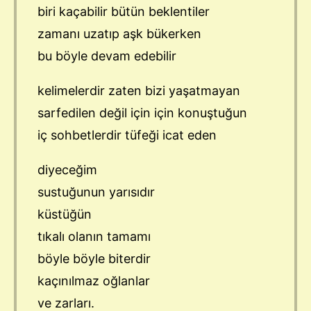
biri kaçabilir bütün beklentiler
zamanı uzatıp aşk bükerken
bu böyle devam edebilir
kelimelerdir zaten bizi yaşatmayan
sarfedilen değil için için konuştuğun
iç sohbetlerdir tüfeği icat eden
diyeceğim
sustuğunun yarısıdır
küstüğün
tıkalı olanın tamamı
böyle böyle biterdir
kaçınılmaz oğlanlar
ve zarları.