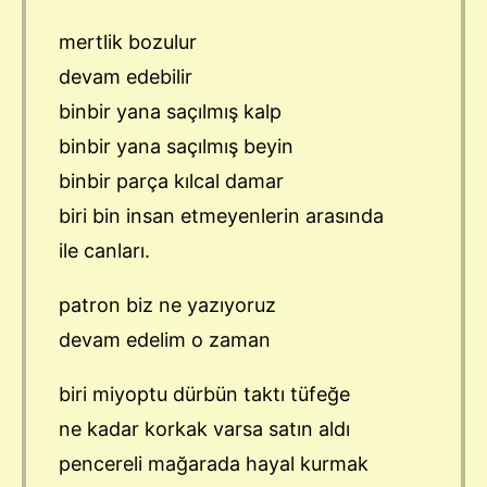
mertlik bozulur
devam edebilir
binbir yana saçılmış kalp
binbir yana saçılmış beyin
binbir parça kılcal damar
biri bin insan etmeyenlerin arasında
ile canları.
patron biz ne yazıyoruz
devam edelim o zaman
biri miyoptu dürbün taktı tüfeğe
ne kadar korkak varsa satın aldı
pencereli mağarada hayal kurmak