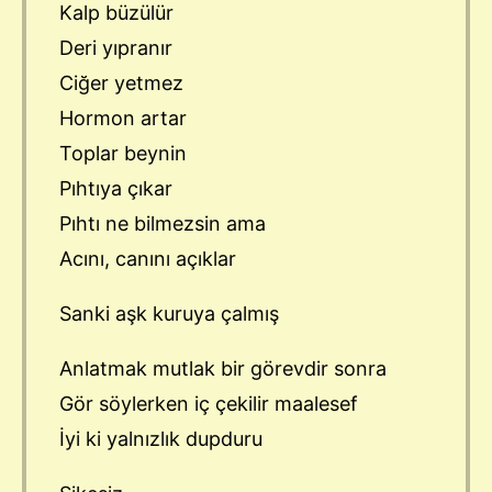
Kalp büzülür
Deri yıpranır
Ciğer yetmez
Hormon artar
Toplar beynin
Pıhtıya çıkar
Pıhtı ne bilmezsin ama
Acını, canını açıklar
Sanki aşk kuruya çalmış
Anlatmak mutlak bir görevdir sonra
Gör söylerken iç çekilir maalesef
İyi ki yalnızlık dupduru