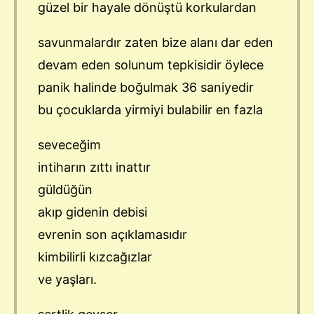
güzel bir hayale dönüştü korkulardan
savunmalardır zaten bize alanı dar eden
devam eden solunum tepkisidir öylece
panik halinde boğulmak 36 saniyedir
bu çocuklarda yirmiyi bulabilir en fazla
seveceğim
intiharın zıttı inattır
güldüğün
akıp gidenin debisi
evrenin son açıklamasıdır
kimbilirli kızcağızlar
ve yaşları.