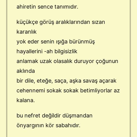
ahiretin sence tanımıdır.
küçükçe görüş aralıklarından sızan
karanlık
yok eder senin ışığa bürünmüş
hayallerini -ah bilgisizlik
anlamak uzak olasalık duruyor çoğunun
aklında
bir dile, eteğe, saça, aşka savaş açarak
cehennemi sokak sokak betimliyorlar az
kalana.
bu nefret değildir düşmandan
önyargının kör sabahıdır.