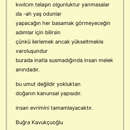
kıvılcım telaşın olgunluktur yanmasalar
da -ah yaş odunlar
yapacağın her basamak görmeyeceğin
adımlar için bilirsin
çünkü ilerlemek ancak yükseltmekle
varoluşundur
burada inatla susmadığında insan melek
anındadır.
bu umut değildir yokluktan
doğanın kanunsal yapısıdır.
insan evrimini tamamlayacaktır.
Buğra Kavukçuoğlu