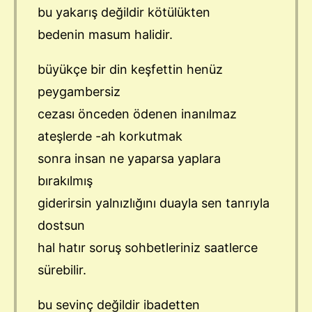
bu yakarış değildir kötülükten
bedenin masum halidir.
büyükçe bir din keşfettin henüz
peygambersiz
cezası önceden ödenen inanılmaz
ateşlerde -ah korkutmak
sonra insan ne yaparsa yaplara
bırakılmış
giderirsin yalnızlığını duayla sen tanrıyla
dostsun
hal hatır soruş sohbetleriniz saatlerce
sürebilir.
bu sevinç değildir ibadetten