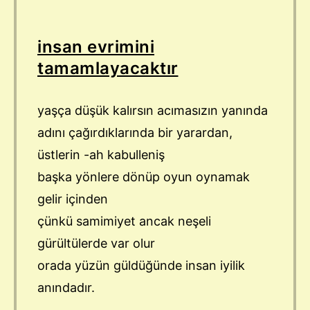
insan evrimini
tamamlayacaktır
yaşça düşük kalırsın acımasızın yanında
adını çağırdıklarında bir yarardan,
üstlerin -ah kabulleniş
başka yönlere dönüp oyun oynamak
gelir içinden
çünkü samimiyet ancak neşeli
gürültülerde var olur
orada yüzün güldüğünde insan iyilik
anındadır.