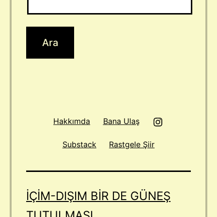
Instagram
Hakkımda
Bana Ulaş
Substack
Rastgele Şiir
IÇIM-DIŞIM BIR DE GÜNEŞ
TUTULMASI