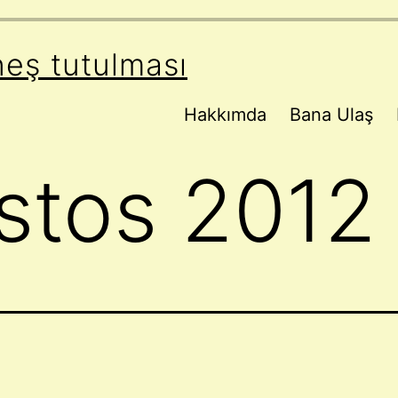
neş tutulması
Hakkımda
Bana Ulaş
stos 2012