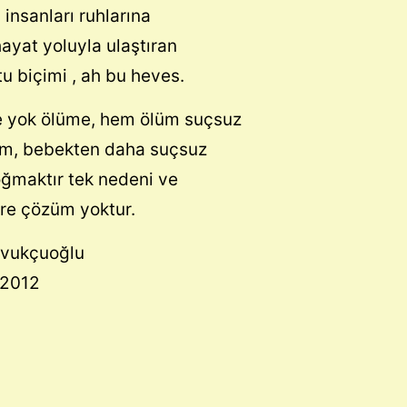
insanları ruhlarına
ayat yoluyla ulaştıran
u biçimi , ah bu heves.
 yok ölüme, hem ölüm suçsuz
üm, bebekten daha suçsuz
ğmaktır tek nedeni ve
re çözüm yoktur.
ğra Kavukçuoğ
-2012