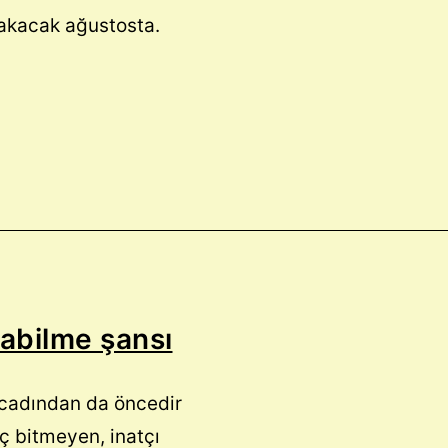
akacak ağustosta.
abilme şansı
 icadından da öncedir
ç bitmeyen, inatçı